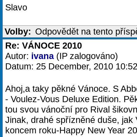
Slavo
Volby:
Odpovědět na tento přís
Re: VÁNOCE 2010
Autor:
ivana
(IP zalogováno)
Datum: 25 December, 2010 10:5
Ahoj,a taky pěkné Vánoce. S Abbo
- Voulez-Vous Deluxe Edition. Pěk
tou svou vánoční pro Rival šikovn
Jinak, drahé spřízněné duše, jak
koncem roku-Happy New Year 2011