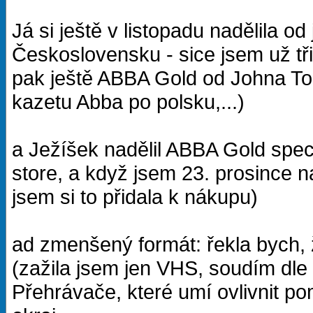
Já si ještě v listopadu nadělila 
Československu - sice jsem už tři d
pak ještě ABBA Gold od Johna Tob
kazetu Abba po polsku,...)
a Ježíšek nadělil ABBA Gold speci
store, a když jsem 23. prosince 
jsem si to přidala k nákupu)
ad zmenšený formát: řekla bych,
(zažila jsem jen VHS, soudím dle t
Přehrávače, které umí ovlivnit po