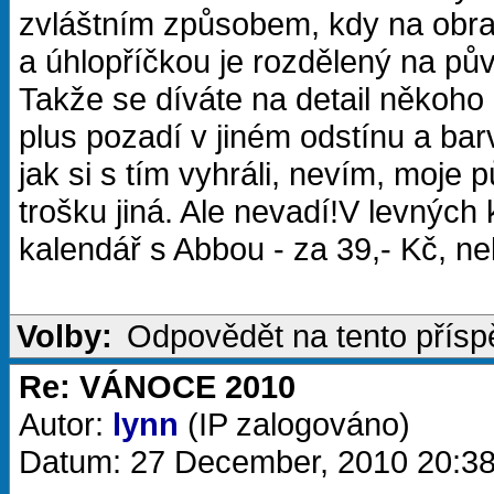
zvláštním způsobem, kdy na obra
a úhlopříčkou je rozdělený na pův
Takže se díváte na detail někoho
plus pozadí v jiném odstínu a barv
jak si s tím vyhráli, nevím, moje
trošku jiná. Ale nevadí!V levných
kalendář s Abbou - za 39,- Kč, ne
Volby:
Odpovědět na tento přís
Re: VÁNOCE 2010
Autor:
lynn
(IP zalogováno)
Datum: 27 December, 2010 20:3