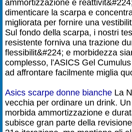
ammortizzazione e reattivit&#224;
dimenticare la scarpa e concentra
migliorata per fornire una vestibi
Sul fondo della scarpa, i nostri t
resistente forniva una trazione d
flessibilit&#224; e morbidezza 
complesso, l'ASICS Gel Cumulus 2
ad affrontare facilmente miglia qu
Asics scarpe donne bianche
La N
vecchia per ordinare un drink. Un 
morbida ammortizzazione e durata
subisce gran parte della revision