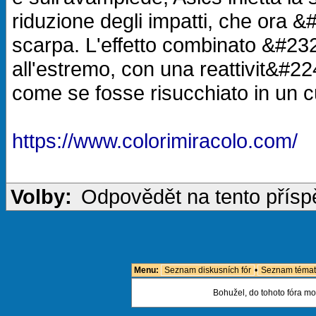
riduzione degli impatti, che ora &#
scarpa. L'effetto combinato &#2
all'estremo, con una reattivit&#224
come se fosse risucchiato in un c
https://www.colorimiracolo.com/
Volby:
Odpovědět na tento přís
Menu:
Seznam diskusních fór
•
Seznam témat
Bohužel, do tohoto fóra mo