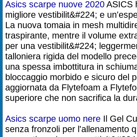
Asics scarpe nuove 2020
ASICS h
migliore vestibilit&#224; e un'esp
La nuova tomaia in mesh multidir
traspirante, mentre il volume ext
per una vestibilit&#224; leggerme
talloniera rigida del modello prece
una spessa imbottitura in schiuma 
bloccaggio morbido e sicuro del pi
aggiornata da Flytefoam a Flytef
superiore che non sacrifica la dur
Asics scarpe uomo nere
Il Gel Cu
senza fronzoli per l'allenamento quo