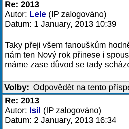
Re: 2013
Autor:
Lele
(IP zalogováno)
Datum: 1 January, 2013 10:39
Taky přeji všem fanouškům hodně 
nám ten Nový rok přinese i spous
máme zase důvod se tady scháze
Volby:
Odpovědět na tento přís
Re: 2013
Autor:
Isil
(IP zalogováno)
Datum: 2 January, 2013 16:34