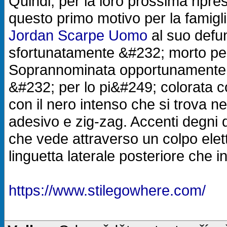
Quindi, per la loro prossima rip
questo primo motivo per la famig
Jordan Scarpe Uomo
al suo defun
sfortunatamente &#232; morto per 
Soprannominata opportunamente "
&#232; per lo pi&#249; colorata 
con il nero intenso che si trova ne
adesivo e zig-zag. Accenti degni d
che vede attraverso un colpo elett
linguetta laterale posteriore che i
https://www.stilegowhere.com/