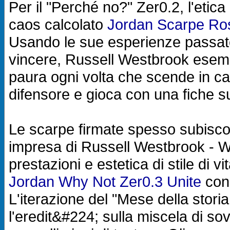
Per il "Perché no?" Zer0.2, l'etica
caos calcolato
Jordan Scarpe Ro
Usando le sue esperienze passate 
vincere, Russell Westbrook esemp
paura ogni volta che scende in cam
difensore e gioca con una fiche s
Le scarpe firmate spesso subiscon
impresa di Russell Westbrook - W
prestazioni e estetica di stile di v
Jordan Why Not Zer0.3 Unite
con 
L'iterazione del "Mese della stor
l'eredit&#224; sulla miscela di s