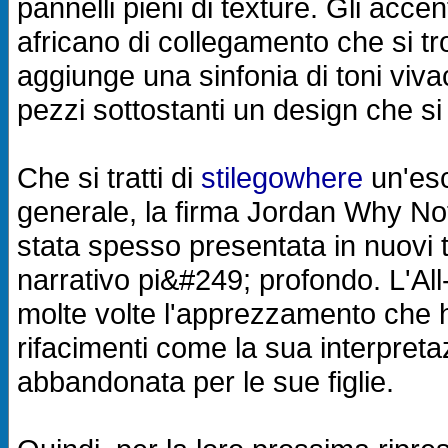
pannelli pieni di texture. Gli accen
africano di collegamento che si tr
aggiunge una sinfonia di toni vivac
pezzi sottostanti un design che si
Che si tratti di
stilegowhere
un'esc
generale, la firma Jordan Why N
stata spesso presentata in nuovi 
narrativo pi&#249; profondo. L'Al
molte volte l'apprezzamento che ha
rifacimenti come la sua interpret
abbandonata per le sue figlie.